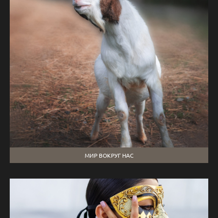
МИР ВОКРУГ НАС